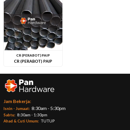
CR (PERABOT) PAIP
CR (PERABOT) PAIP
Lihat Butiran
Jam Bekerja:
8:30am - 5:30pm
Isnin - Jumaat:
8:30am - 1:30pm
Sabtu:
TUTUP
Ahad & Cuti Umum: